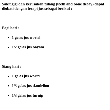
Sakit gigi dan kerusakan tulang (teeth and bone decay) dapat
diobati dengan terapi jus sebagai berikut :
Pagi hari :
1 gelas jus wortel
1/2 gelas jus bayam
Siang hari :
1 gelas jus wortel
1/3 gelas jus dandelion
1/3 gelas jus turnip