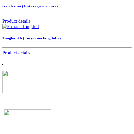
Gandarusa (Justicia gendarussa)
Product details
Tongkat Ali (Eurycoma longifolia)
Product details