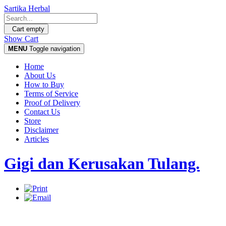
Sartika Herbal
Cart empty
Show Cart
MENU
Toggle navigation
Home
About Us
How to Buy
Terms of Service
Proof of Delivery
Contact Us
Store
Disclaimer
Articles
Gigi dan Kerusakan Tulang.