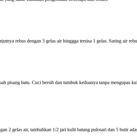
utnya rebus dengan 3 gelas air hinggga tersisa 1 gelas. Saring air rebu
h pisang batu. Cuci bersih dan tumbuk keduanya tanpa mengupas kulit
n 2 gelas air, tambahkan 1/2 jari kulit batang pulosari dan 5 butir adas