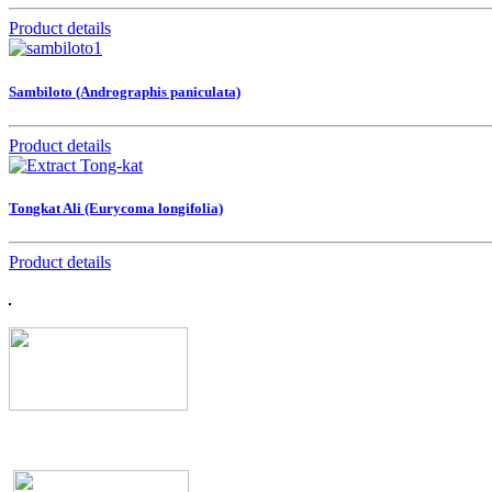
Product details
Sambiloto (Andrographis paniculata)
Product details
Tongkat Ali (Eurycoma longifolia)
Product details