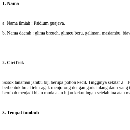
1. Nama
a. Nama ilmiah : Psidium guajava.
b. Nama daerah : glima breueh, glimeu beru, galiman, masiambu, bi
2. Ciri fisik
Sosok tanaman
jambu biji berupa pohon kecil. Tingginya sekitar 2 
berbentuk bulat telur agak menjorong dengan garis tulang daun yang 
berubah menjadi hijau muda atau hijau kekuningan setelah tua atau 
3. Tempat tumbuh