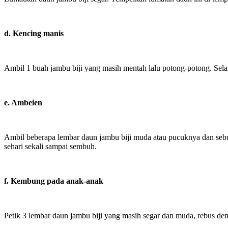
d. Kencing manis
Ambil 1 buah jambu biji yang masih mentah lalu potong-potong. Selanj
e. Ambeien
Ambil beberapa lembar daun jambu biji muda atau pucuknya dan sebua
sehari sekali sampai sembuh.
f. Kembung pada anak-anak
Petik 3 lembar daun jambu biji yang masih segar dan muda, rebus denga