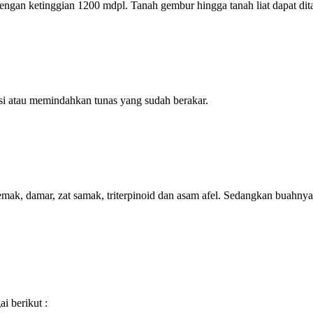
engan ketinggian 1200 mdpl. Tanah gembur hingga tanah liat dapat dita
si atau memindahkan tunas yang sudah berakar.
ak, damar, zat samak, triterpinoid dan asam afel. Sedangkan buahnya m
i berikut :