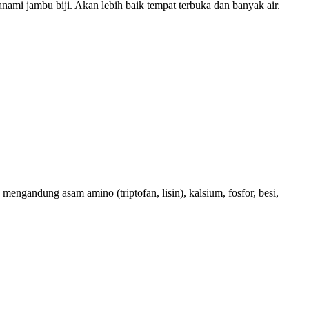
nami jambu biji. Akan lebih baik tempat terbuka dan banyak air.
engandung asam amino (triptofan, lisin), kalsium, fosfor, besi,