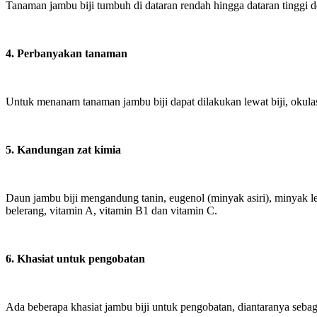
Tanaman jambu biji tumbuh di dataran rendah hingga dataran tinggi d
4. Perbanyakan tanaman
Untuk menanam tanaman jambu biji dapat dilakukan lewat biji, okula
5. Kandungan zat kimia
Daun jambu biji mengandung tanin, eugenol (minyak asiri), minyak lem
belerang, vitamin A, vitamin B1 dan vitamin C.
6. Khasiat untuk pengobatan
Ada beberapa khasiat jambu biji untuk pengobatan, diantaranya sebaga