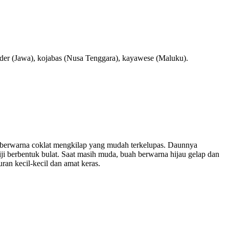
nder (Jawa), kojabas (Nusa Tenggara), kayawese (Maluku).
ng berwarna coklat mengkilap yang mudah terkelupas. Daunnya
ji berbentuk bulat. Saat masih muda, buah berwarna hijau gelap dan
an kecil-kecil dan amat keras.