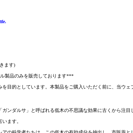
tle.
きます)
ナル製品のみを販売しております***
みを目的としています。本製品をご購入いただく前に、当ウェ
「ガンダルサ」と呼ばれる低木の不思議な効果に古くから注目
言います。
シアの科学者たちは、この低木の有効成分を抽出し、市販薬と