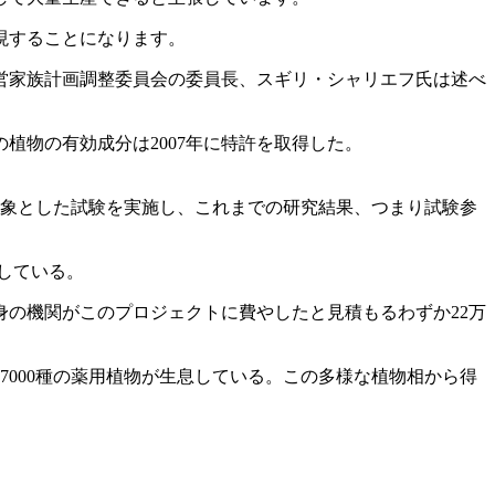
現することになります。
営家族計画調整委員会の委員長、スギリ・シャリエフ氏は述べ
の植物の有効成分は2007年に特許を取得した。
を対象とした試験を実施し、これまでの研究結果、つまり試験参
している。
の機関がこのプロジェクトに費やしたと見積もるわずか22万
000種の薬用植物が生息している。この多様な植物相から得